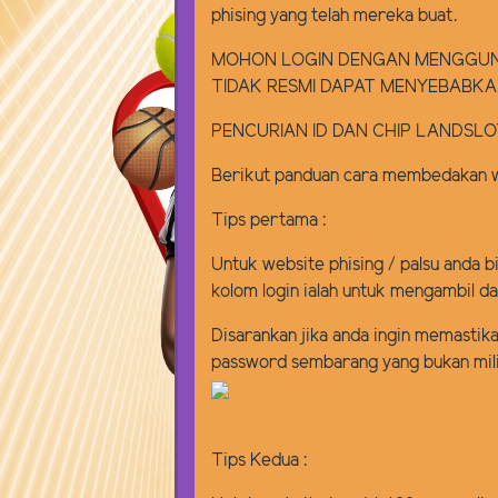
phising yang telah mereka buat.
MOHON LOGIN DENGAN MENGGUNAKA
TIDAK RESMI DAPAT MENYEBABK
PENCURIAN ID DAN CHIP LANDSLO
Berikut panduan cara membedakan we
Tips pertama :
Untuk website phising / palsu anda b
kolom login ialah untuk mengambil da
Disarankan jika anda ingin memastika
password sembarang yang bukan mili
Tips Kedua :